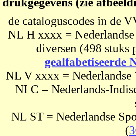
drukgegevens (zie afbeeld
de cataloguscodes in de V
NL H xxxx = Nederlandse b
diversen (498 stuks 
gealfabetiseerde N
NL V xxxx = Nederlandse V
NI C = Nederlands-Indis
NL ST = Nederlandse Spo
(
3