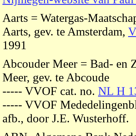
Aarts = Watergas-Maatscha
Aarts, gev. te Amsterdam,
V
1991
Abcouder Meer = Bad- en Z
Meer, gev. te Abcoude
----- VVOF cat. no.
NL H 1
----- VVOF Mededelingenb
afb., door J.E. Wusterhoff.