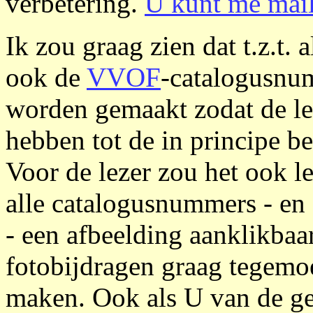
verbetering.
U kunt me mail
Ik zou graag zien dat t.z.t.
ook de
VVOF
-catalogusnu
worden gemaakt zodat de lez
hebben tot de in principe b
Voor de lezer zou het ook le
alle catalogusnummers - en d
- een afbeelding aanklikbaar
fotobijdragen graag tegemoe
maken. Ook als U van de ge