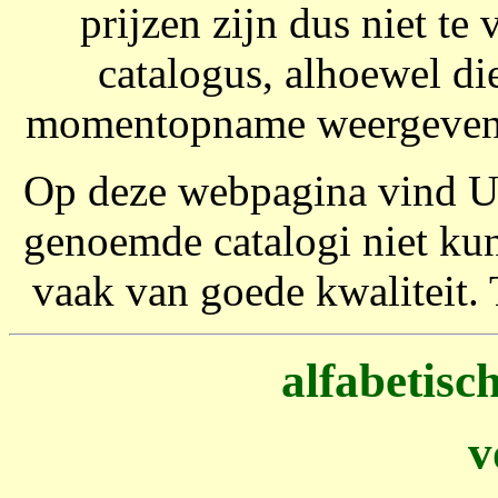
prijzen zijn dus niet te
catalogus, alhoewel di
momentopname weergeven, 
Op deze webpagina vind U 
genoemde catalogi niet kun
vaak van goede kwaliteit.
alfabetis
v