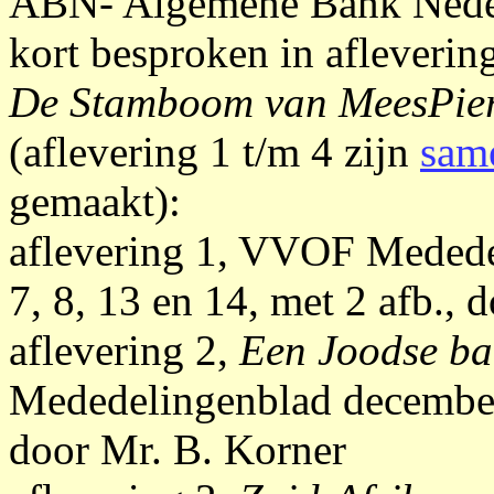
ABN- Algemene Bank Nederl
kort besproken in afleverin
De Stamboom van MeesPie
(aflevering 1 t/m 4 zijn
sam
gemaakt):
aflevering 1, VVOF Medede
7, 8, 13 en 14, met 2 afb., 
aflevering 2,
Een Joodse ba
Mededelingenblad december 
door Mr. B. Korner