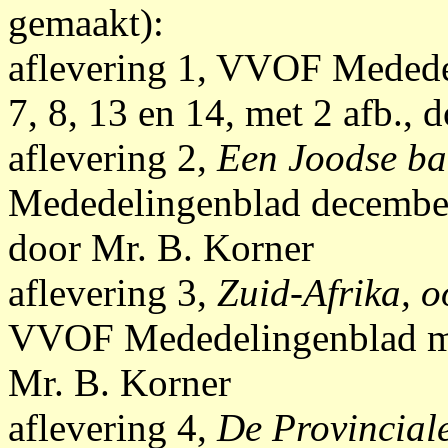
gemaakt):
aflevering 1, VVOF Medede
7, 8, 13 en 14, met 2 afb., 
aflevering 2,
Een Joodse ba
Mededelingenblad december 
door Mr. B. Korner
aflevering 3,
Zuid-Afrika, 
VVOF Mededelingenblad maa
Mr. B. Korner
aflevering 4,
De Provincial