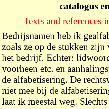
catalogus en
Texts and references i
Bedrijsnamen heb ik gealfa
zoals ze op de stukken zijn
het bedrijf. Echter: lidwoord
voorheen etc. en aanhalingst
de alfabetisering. De rechts
niet mee bij de alfabetiser
laat ik meestal weg. Slechts