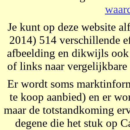
waar
Je kunt op deze website al
2014) 514 verschillende ef
afbeelding en dikwijls oo
of links naar vergelijkbare
Er wordt soms marktinform
te koop aanbied) en er w
maar de totstandkoming erv
degene die het stuk op C