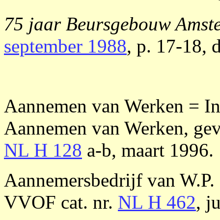
75 jaar Beursgebouw Amst
september 1988
, p. 17-18, 
Aannemen van Werken = Inte
Aannemen van Werken, gev.
NL H 128
a-b, maart 1996.
Aannemersbedrijf van W.P. 
VVOF cat. nr.
NL H 462
, j