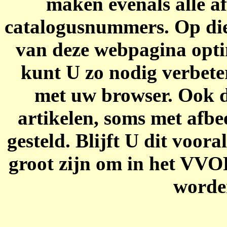
maken evenals alle af
catalogusnummers. Op die
van deze webpagina opti
kunt U zo nodig verbeter
met uw browser. Ook d
artikelen, soms met afbe
gesteld. Blijft U dit voora
groot zijn om in het VV
worden