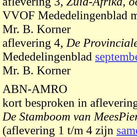
aflevering 3,
Zuid-Afrika, 
VVOF Mededelingenblad maa
Mr. B. Korner
aflevering 4,
De Provincial
Mededelingenblad
septemb
Mr. B. Korner
ABN-AMRO
kort besproken in afleverin
De Stamboom van MeesPie
(aflevering 1 t/m 4 zijn
sam