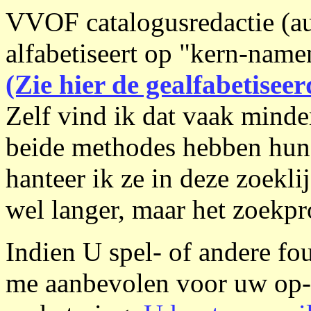
VVOF catalogusredactie (aute
alfabetiseert op "kern-name
(Zie hier de gealfabetiseer
Zelf vind ik dat vaak minde
beide methodes hebben hun
hanteer ik ze in deze zoekli
wel langer, maar het zoekpr
Indien U spel- of andere fou
me aanbevolen voor uw op-