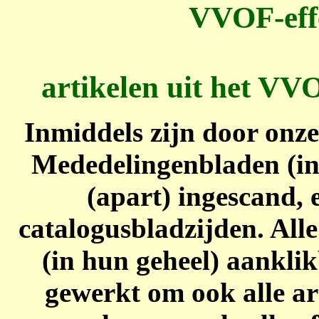
VVOF-eff
artikelen uit het VV
Inmiddels zijn door onze
Mededelingenbladen (in 
(apart) ingescand, 
catalogusbladzijden. All
(in hun geheel) aankli
gewerkt om ook alle ar