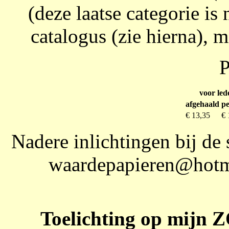
(deze laatse categorie i
catalogus (zie hierna), m
P
voor led
afgehaald
pe
€ 13,35
€ 
Nadere inlichtingen bij de s
waardepapieren@hotm
Toelichting op mijn