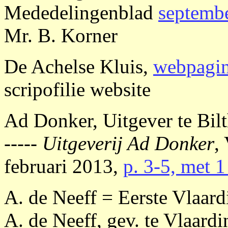
Mededelingenblad
septemb
Mr. B. Korner
De Achelse Kluis,
webpagi
scripofilie website
Ad Donker, Uitgever te Bil
-----
Uitgeverij Ad Donker
,
februari 2013,
p. 3-5, met 1
A. de Neeff = Eerste Vlaar
A. de Neeff, gev. te Vlaard