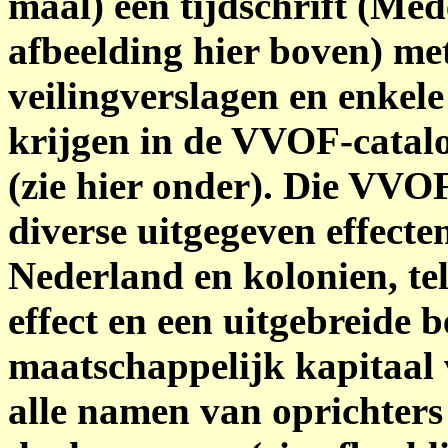
maal) een tijdschrift (Med
afbeelding hier boven) me
veilingverslagen en enkele
krijgen in de VVOF-catalo
(zie hier onder). Die VVOF
diverse uitgegeven effect
Nederland en kolonien, tel
effect en een uitgebreide 
maatschappelijk kapitaal
alle namen van oprichters