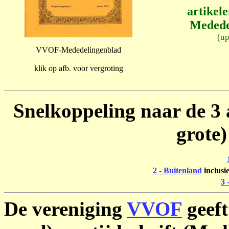
artikel
Mededel
(up
VVOF-Mededelingenblad
klik op afb. voor vergroting
Snelkoppeling naar de 3 a
grote
2 - Buitenland
inclusi
3 
De vereniging
VVOF
geeft