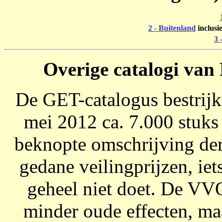
2 - Buitenland
inclusi
3 
Overige catalogi van 
De GET-catalogus bestrijkt
mei 2012 ca. 7.000 stuks 
beknopte omschrijving der
gedane veilingprijzen, ie
geheel niet doet. De VVO
minder oude effecten, maa