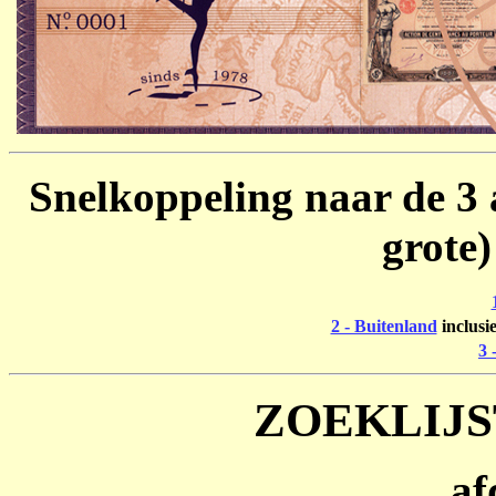
Snelkoppeling naar de 3 a
grote
2 - Buitenland
inclusi
3 
ZOEKLIJS
af