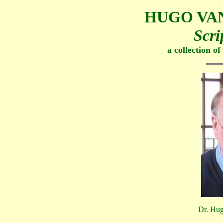
HUGO VA
Scri
a collection o
Dr. Hug