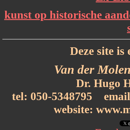
kunst op historische aand
Deze site is 
Van der Molen
Dr. Hugo H
tel: 050-5348795
emai
website: www.m