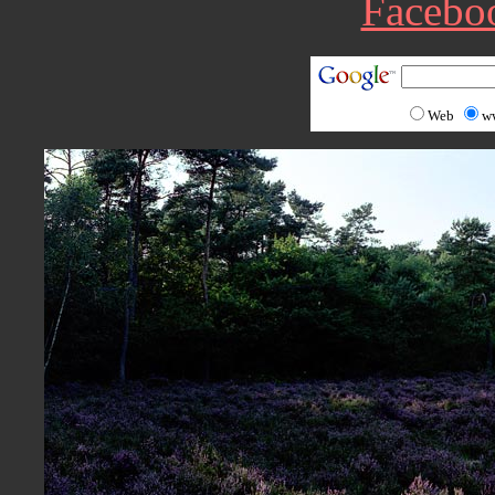
Facebo
Web
w