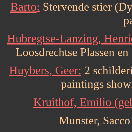
Barto
:
Stervende stier (Dyi
p
Hubregtse-Lanzing, Henri
Loosdrechtse Plassen en 
Huybers, Geer:
2 schilder
paintings show
Kruithof, Emilio (ge
Munster, Sacco 