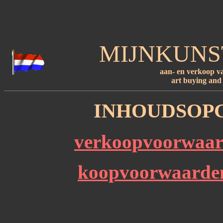
MIJNKUNS
aan- en verkoop va
art buying and 
INHOUDSOPG
verkoopvoorwaarde
koopvoorwaarden 