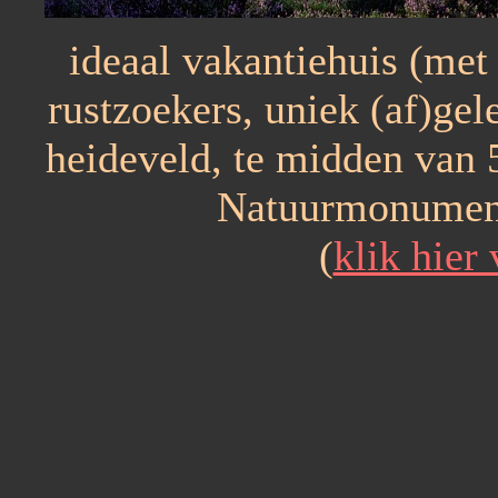
ideaal vakantiehuis (met
rustzoekers, uniek (af)gel
heideveld, te midden van 
Natuurmonument
(
klik hier