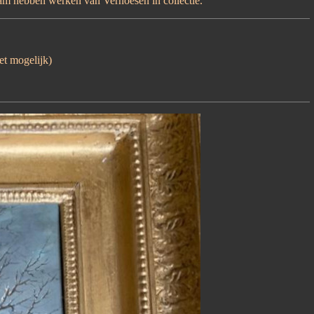
 hebben werken van Verhoesen in collectie.
iet mogelijk)