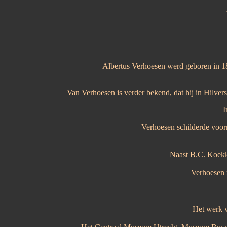
Albertus Verhoesen werd geboren in 18
Van Verhoesen is verder bekend, dat hij in Hilv
I
Verhoesen schilderde voorn
Naast B.C. Koekko
Verhoesen z
Het werk 