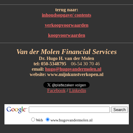
terug naar:
inhoudsopgave/ contents
verkoopvoorwaarden
koopvoorwaarden
Van der Molen Financial Services
Dr. Hugo H. van der Molen
tel: 050-5348795
06-54 30 70 46
email:
hugo@hugovandermolen.nl
website: www.mijnkunstverkopen.nl
Facebook
/
Linkedin
Web
www.hugovandermolen.nl