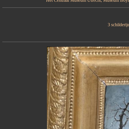
Het Centraal Museum Utrecht, Museum Boyma
3 schilderij