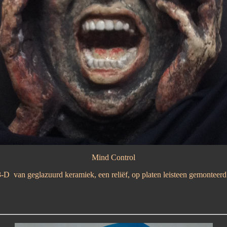
Mind Control
-D van geglazuurd keramiek, een reliëf, op platen leisteen gemonteer