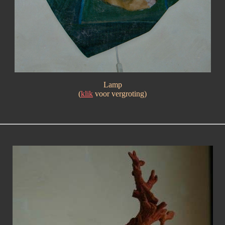
Lamp
(
klik
voor vergroting)