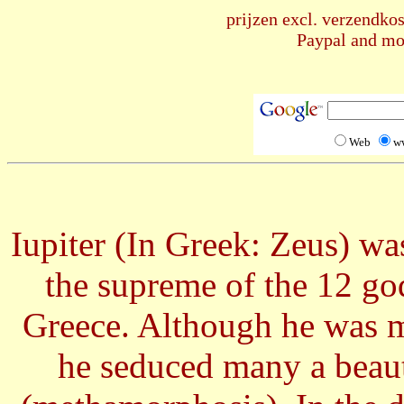
prijzen excl. verzendkos
Paypal and mos
Web
w
Iupiter (In Greek: Zeus) wa
the supreme of the 12 g
Greece. Although he was m
he seduced many a beaut