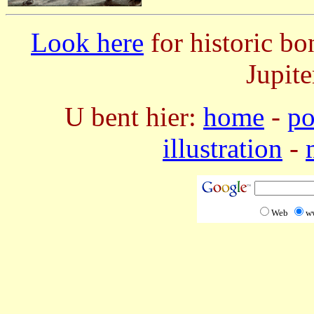
Look here
for historic bo
Jupite
U bent hier:
home
-
po
illustration
-
Web
w