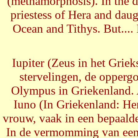
(methamorphosis). In the d
priestess of Hera and daug
Ocean and Tithys. But....
Iupiter (Zeus in het Grie
stervelingen, de opperg
Olympus in Griekenland. 
Iuno (In Griekenland: He
vrouw, vaak in een bepaal
In de vermomming van een w