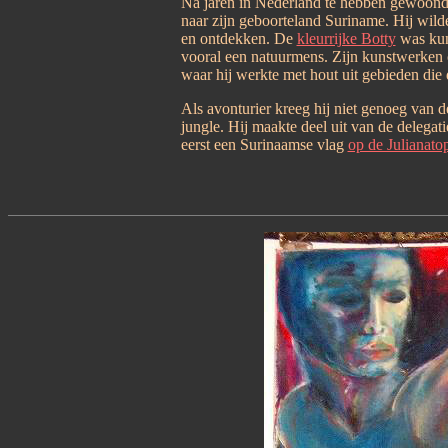
Na jaren in Nederland te hebben gewoond
naar zijn geboorteland Suriname. Hij wilde
en ontdekken. De
kleurrijke Botty
was kun
vooral een natuurmens. Zijn kunstwerken c
waar hij werkte met hout uit gebieden di
Als avonturier kreeg hij niet genoeg van 
jungle. Hij maakte deel uit van de delegat
eerst een Surinaamse vlag
op de Julianatop