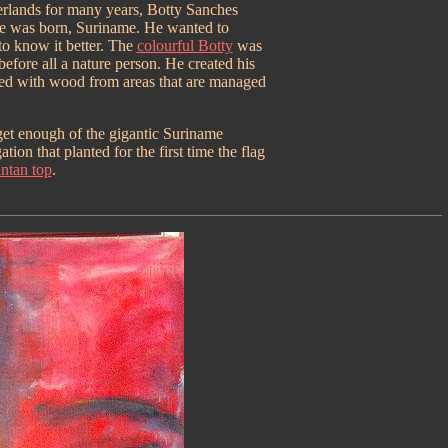
erlands for many years, Botty Sanches
he was born, Suriname. He wanted to
to know it better. The
colourful Botty
was
 before all a nature person. He created his
ked with wood from areas that are managed
get enough of the gigantic Suriname
tion that planted for the first time the flag
ntan top
.