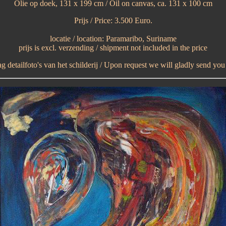
Olie op doek, 131 x 199 cm / Oil on canvas, ca. 131 x 100 cm
Prijs / Price: 3.500 Euro.
locatie / location: Paramaribo, Suriname
prijs is excl. verzending / shipment not included in the price
 detailfoto's van het schilderij / Upon request we will gladly send you p