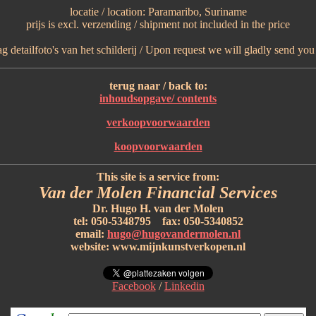
locatie / location: Paramaribo, Suriname
prijs is excl. verzending / shipment not included in the price
 detailfoto's van het schilderij / Upon request we will gladly send you p
terug naar / back to:
inhoudsopgave/ contents
verkoopvoorwaarden
koopvoorwaarden
This site is a service from:
Van der Molen Financial Services
Dr. Hugo H. van der Molen
tel: 050-5348795 fax: 050-5340852
email:
hugo@hugovandermolen.nl
website: www.mijnkunstverkopen.nl
Facebook
/
Linkedin