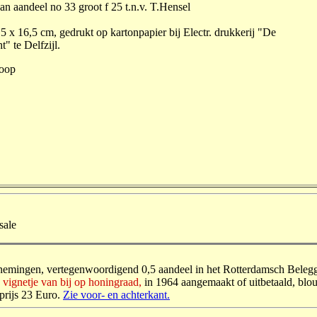
an aandeel no 33 groot f 25 t.n.v. T.Hensel
5 x 16,5 cm, gedrukt op kartonpapier bij Electr. drukkerij "De
" te Delfzijl.
koop
 sale
elnemingen, vertegenwoordigend 0,5 aandeel in het Rotterdamsch Beleg
n vignetje van bij op honingraad,
in 1964 aangemaakt of uitbetaald, blou
prijs 23 Euro.
Zie voor- en achterkant.