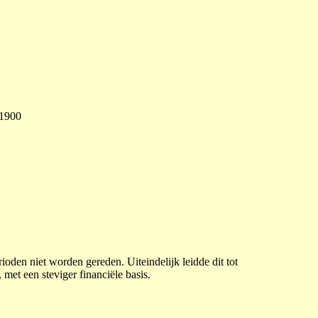
 1900
oden niet worden gereden. Uiteindelijk leidde dit tot
t een steviger financiële basis.