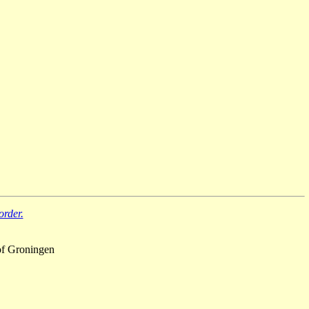
order.
of Groningen