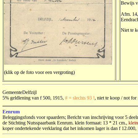
Bewijs v
Afm. 14,
Eendracht
Niet te 
(klik op de foto voor een vergroting)
GemeenteDelfzijl
5% geldlening van f 500, 1915,
# = slechts 93 !
, niet te koop / not for
Eenrum
Beleggingsfonds voor spaarders; Bericht van inschrijving voor 5 de
de Stichting Nutsspaarbank Eenrum. klein formaat: 13 * 21 cm.,
klei
koper ondertekende verklaring dat het inkomen lager is dan f 12.000, 