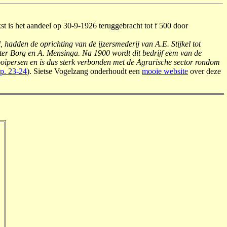
st is het aandeel op 30-9-1926 teruggebracht tot f 500 door
adden de oprichting van de ijzersmederij van A.E. Stijkel tot
 ter Borg en A. Mensinga. Na 1900 wordt dit bedrijf eem van de
ooipersen en is dus sterk verbonden met de Agrarische sector rondom
 p. 23-24
). Sietse Vogelzang onderhoudt een
mooie website
over deze