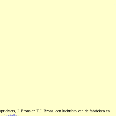
prichters, J. Brons en T.J. Brons, een luchtfoto van de fabrieken en
te bestellen