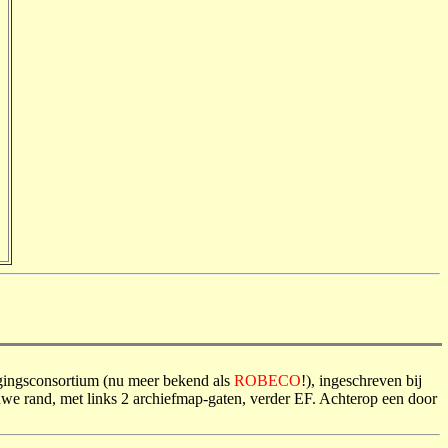
gingsconsortium (nu meer bekend als
ROBECO
!), ingeschreven bij
we rand, met links 2 archiefmap-gaten, verder EF. Achterop een door