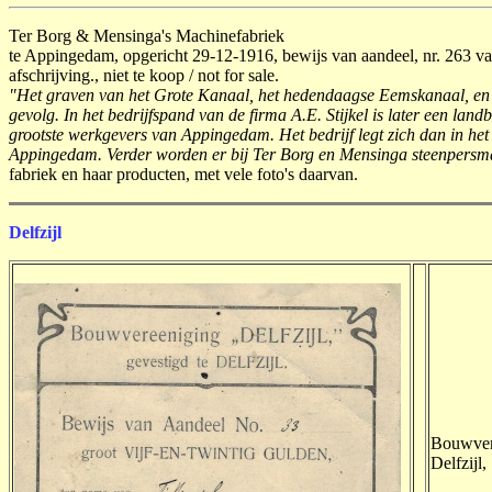
Ter Borg & Mensinga's Machinefabriek
te Appingedam, opgericht 29-12-1916, bewijs van aandeel, nr. 263 van
afschrijving., niet te koop / not for sale.
"Het graven van het Grote Kanaal, het hedendaagse Eemskanaal, en d
gevolg. In het bedrijfspand van de firma A.E. Stijkel is later een 
grootste werkgevers van Appingedam. Het bedrijf legt zich dan in he
Appingedam. Verder worden er bij Ter Borg en Mensinga steenpersma
fabriek en haar producten, met vele foto's daarvan.
Delfzijl
Bouwvere
Delfzijl