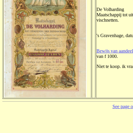
De Volharding
Maatschappij tot ui
vischnetten.
's Gravenhage, dat
Bewijs van aandeel
van f 1000.
Niet te koop. ik vr
See page on