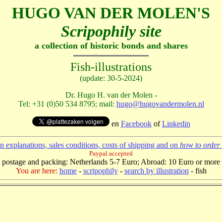
HUGO VAN DER MOLEN'S
Scripophily site
a collection of historic bonds and shares
Fish-illustrations
(update: 30-5-2024)
Dr. Hugo H. van der Molen -
Tel: +31 (0)50 534 8795; mail:
hugo@hugovandermolen.nl
en
Facebook
of
Linkedin
 explanations, sales conditions, costs of shipping and on
how to order 
Paypal accepted
postage and packing: Netherlands 5-7 Euro; Abroad: 10 Euro or more
You are here:
home
-
scripophily
-
search by illustration
- fish