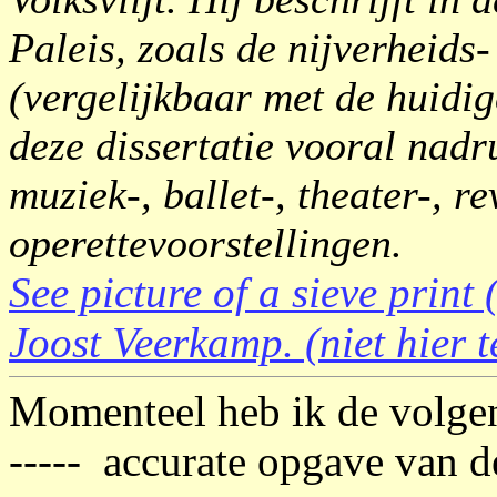
Paleis, zoals de nijverheids
(vergelijkbaar met de huidig
deze dissertatie vooral nad
muziek-, ballet-, theater-, r
operettevoorstellingen.
See picture of a sieve print
Joost Veerkamp. (niet hier t
Momenteel heb ik de volgen
----- accurate opgave van d