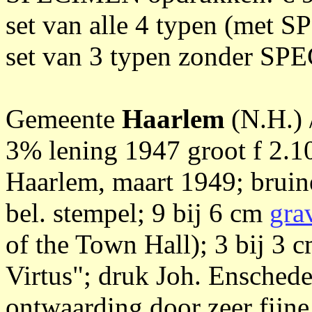
set van alle 4 typen (met
set van 3 typen zonder SP
Gemeente
Haarlem
(N.H.) 
3% lening 1947 groot f 2.
Haarlem, maart 1949; bruine
bel. stempel; 9 bij 6 cm
gra
of the Town Hall); 3 bij 3 
Virtus"; druk Joh. Ensched
ontwaarding door zeer fijne