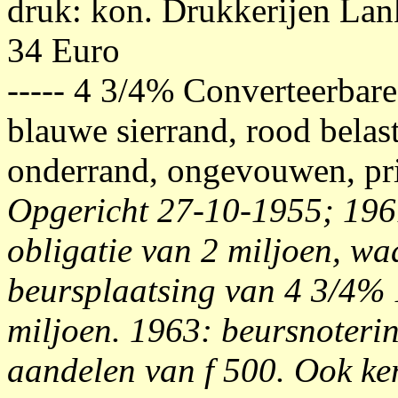
druk: kon. Drukkerijen La
34 Euro
----- 4 3/4% Converteerbare
blauwe sierrand, rood belas
onderrand, ongevouwen, pri
Opgericht 27-10-1955; 196
obligatie van 2 miljoen, wa
beursplaatsing van 4 3/4% 1
miljoen. 1963: beursnoteri
aandelen van f 500. Ook ken