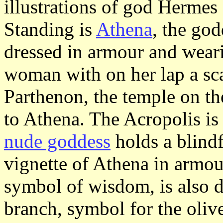
illustrations of god Hermes
Standing is
Athena
, the god
dressed in armour and weari
woman with on her lap a sc
Parthenon, the temple on t
to Athena. The Acropolis is 
nude goddess
holds a blindf
vignette of Athena in armou
symbol of wisdom, is also d
branch, symbol for the olive 