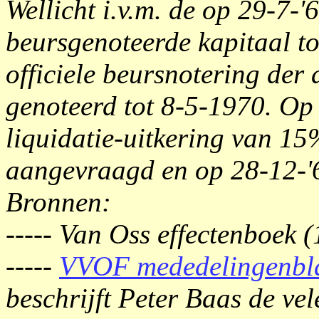
Wellicht i.v.m. de op 29-7-
beursgenoteerde kapitaal to
officiele beursnotering der
genoteerd tot 8-5-1970. Op
liquidatie-uitkering van 15
aangevraagd en op 28-12-'6
Bronnen:
----- Van Oss effectenboek 
-----
VVOF mededelingenbla
beschrijft Peter Baas de vel