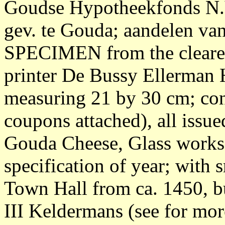
Goudse Hypotheekfonds N.
gev. te Gouda; aandelen van
SPECIMEN from the cleared
printer De Bussy Ellerman
measuring 21 by 30 cm; con
coupons attached), all issue
Gouda Cheese, Glass works
specification of year; with
Town Hall from ca. 1450, bu
III Keldermans (see for more