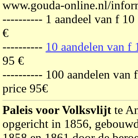
www.gouda-online.nl/inform
---------- 1 aandeel van f 10
€
----------
10 aandelen van f 
95 €
---------- 100 aandelen van 
price 95€
Paleis voor Volksvlijt
te A
opgericht in 1856, gebouwd
1858 en 1861 door de bero