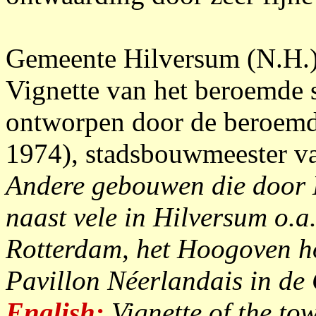
Gemeente Hilversum (N.H.),
Vignette van het beroemde 
ontworpen door de beroemd
1974), stadsbouwmeester v
Andere gebouwen die door 
naast vele in Hilversum o.a
Rotterdam, het Hoogoven ho
Pavillon Néerlandais in de C
English:
Vignette of the to