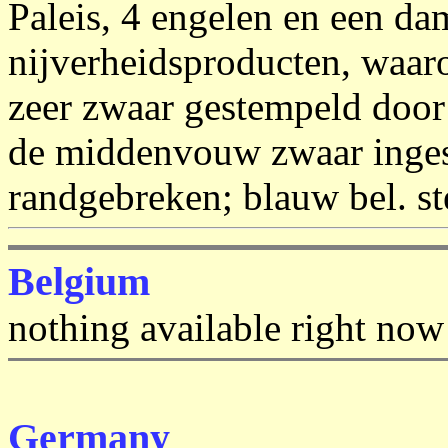
Paleis, 4 engelen en een da
nijverheidsproducten, waaro
zeer zwaar gestempeld door 
de middenvouw zwaar ingesc
randgebreken; blauw bel. st
Belgium
nothing available right now
Germany