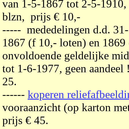
van 1-5-1867 tot 2-5-1910, 
blzn, prijs € 10,-
----- mededelingen d.d. 31
1867 (f 10,- loten) en 1869
onvoldoende geldelijke mid
tot 1-6-1977, geen aandeel !
25.
------
koperen reliefafbeeld
vooraanzicht (op karton met
prijs € 45.