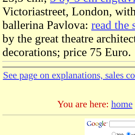
Victoriastreet, London, with
ballerina Pavlova:
read the 
by the great theatre archite
decorations; price 75 Euro.
See page on explanations, sales co
You are here:
home
Web
w