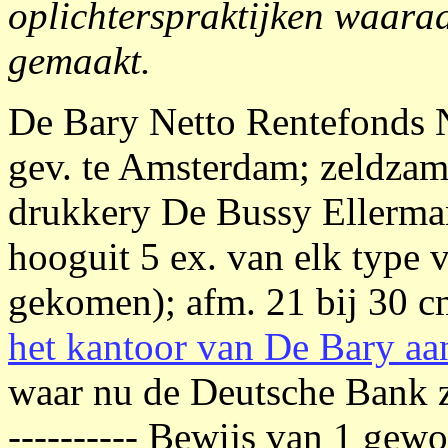
oplichterspraktijken waaraa
gemaakt.
De Bary Netto Rentefonds 
gev. te Amsterdam; zeldza
drukkery De Bussy Ellerma
hooguit 5 ex. van elk type 
gekomen); afm. 21 bij 30 
het kantoor van De Bary a
waar nu de Deutsche Bank z
---------- Bewijs van 1 gew