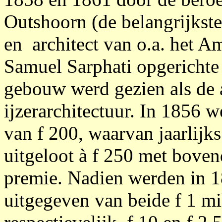
Outshoorn (de belangrijkste 
en architect van o.a. het A
Samuel Sarphati opgerichte 
gebouw werd gezien als de 
ijzerarchitectuur. In 1856 
van f 200, waarvan jaarlij
uitgeloot à f 250 met boven
premie. Nadien werden in 
uitgegeven van beide f 1 m