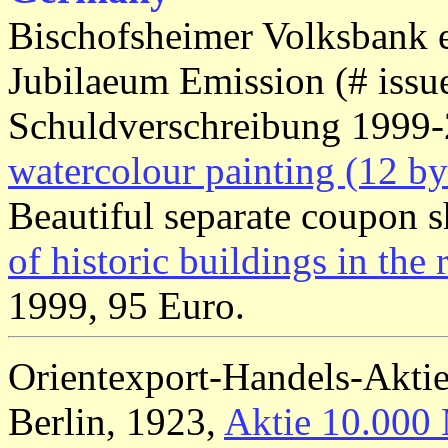
Bischofsheimer Volksbank 
Jubilaeum Emission (# issu
Schuldverschreibung 1999
watercolour painting (12 by
Beautiful separate coupon sh
of historic buildings in the 
1999, 95 Euro.
Orientexport-Handels-Aktie
Berlin, 1923,
Aktie 10.000