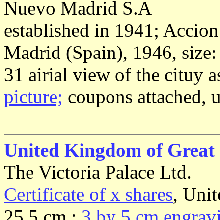
Nuevo Madrid S.A
established in 1941; Accion
Madrid (Spain), 1946, size
31 airial view of the cituy 
picture;
coupons attached, u
United Kingdom of Great 
The Victoria Palace Ltd.
Certificate of x shares
, Uni
25,5 cm.;
3 by 5 cm engravi