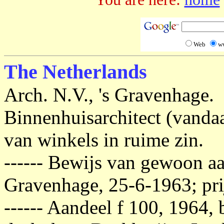
Web
w
The Netherlands
Arch. N.V., 's Gravenhage.
Binnenhuisarchitect (vanda
van winkels in ruime zin.
------ Bewijs van gewoon aan
Gravenhage, 25-6-1963; pri
------ Aandeel f 100, 1964,