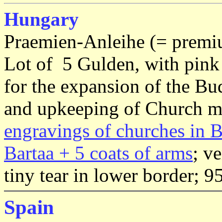
Hungary
Praemien-Anleihe (= premi
Lot of 5 Gulden, with pink
for the expansion of the Bu
and upkeeping of Church m
engravings of churches in 
Bartaa + 5 coats of arms
; v
tiny tear in lower border; 9
Spain