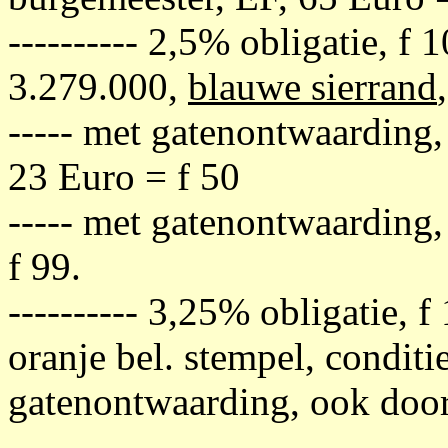
---------- 2,5% obligatie, f 
3.279.000,
blauwe sierrand
----- met gatenontwaarding,
23 Euro = f 50
----- met gatenontwaarding,
f 99.
---------- 3,25% obligatie, 
oranje bel. stempel, conditi
gatenontwaarding, ook door