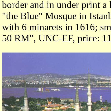
border and in under print a
"the Blue" Mosque in Istan
with 6 minarets in 1616; sma
50 RM", UNC-EF, price: 11