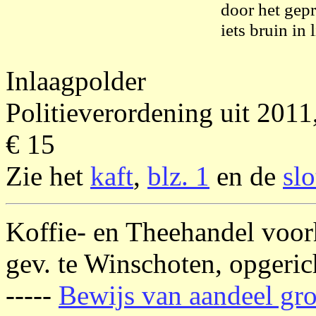
door het gep
iets bruin in
Inlaagpolder
Politieverordening uit 2011, 
€ 15
Zie het
kaft
,
blz. 1
en de
sl
Koffie- en Theehandel voor
gev. te Winschoten, opgeri
-----
Bewijs van aandeel gro