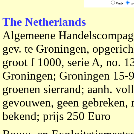
Web
w
The Netherlands
Algemeene Handelscompag
gev. te Groningen, opgerich
groot f 1000, serie A, no. 13
Groningen; Groningen 15-9-
groenen sierrand; aanh. vol
gevouwen, geen gebreken, m
bekend; prijs 250 Euro