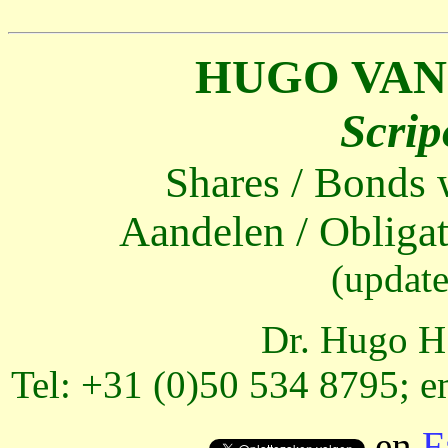
HUGO VAN
Scrip
Shares / Bonds 
Aandelen / Obliga
(updat
Dr. Hugo H.
Tel: +31 (0)50 534 8795; e
en
F