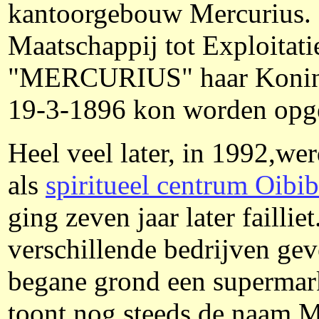
kantoorgebouw Mercurius. 
Maatschappij tot Exploitat
"MERCURIUS" haar Koninkl
19-3-1896 kon worden opge
Heel veel later, in 1992,w
als
spiritueel centrum Oibib
ging zeven jaar later failliet
verschillende bedrijven gev
begane grond een supermark
toont nog steeds de naam