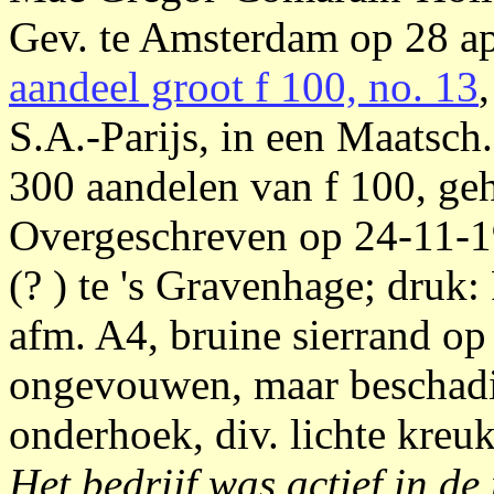
Gev. te Amsterdam op 28 ap
aandeel groot f 100, no. 13
S.A.-Parijs, in een Maatsch
300 aandelen van f 100, geh
Overgeschreven op 24-11-19
(? ) te 's Gravenhage; druk
afm. A4, bruine sierrand op
ongevouwen, maar beschadig
onderhoek, div. lichte kreuk
Het bedrijf was actief in de