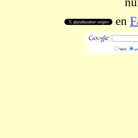
nu
en
F
Web
w