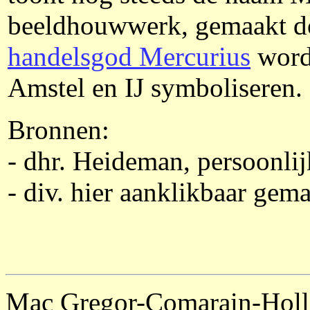
beeldhouwwerk, gemaakt do
handelsgod Mercurius
wordt
Amstel en IJ symboliseren.
Bronnen:
- dhr. Heideman, persoonli
- div. hier aanklikbaar gem
Mac Gregor-Comarain-Holl