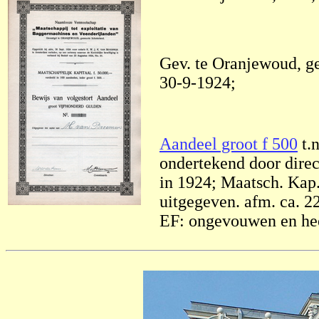
Gev. te Oranjewoud, ge
30-9-1924;
Aandeel groot f 500
t.
ondertekend door dire
in 1924; Maatsch. Kap.
uitgegeven. afm. ca. 22
EF: ongevouwen en he