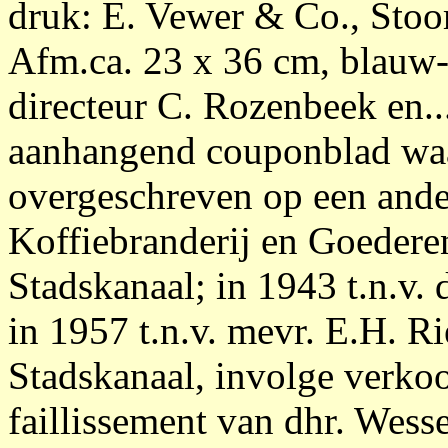
druk: E. Vewer & Co., Stoo
Afm.ca. 23 x 36 cm, blauw-g
directeur C. Rozenbeek en...
aanhangend couponblad waar
overgeschreven op een ander
Koffiebranderij en Goederen
Stadskanaal; in 1943 t.n.v. 
in 1957 t.n.v. mevr. E.H. R
Stadskanaal, involge verkoo
faillissement van dhr. Wes