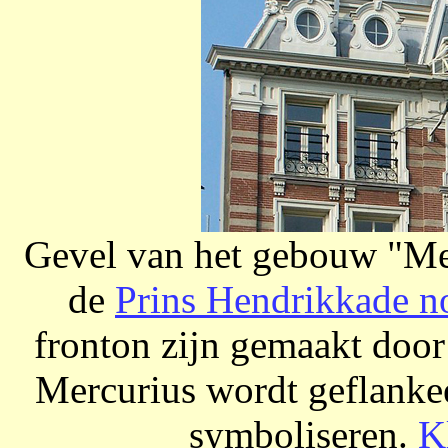
Gevel van het gebouw "Me
de
Prins Hendrikkade n
fronton zijn gemaakt doo
Mercurius wordt geflankee
symboliseren.
K