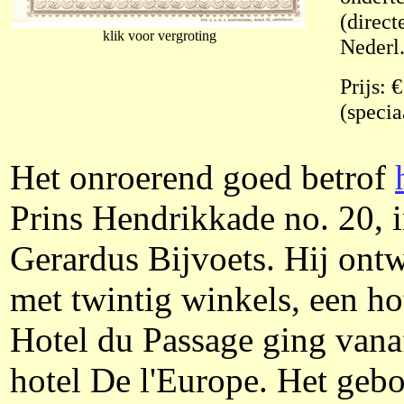
(direct
klik voor vergroting
Nederl.
Prijs: 
(speci
Het onroerend goed betrof
Prins Hendrikkade no. 20,
Gerardus Bijvoets. Hij ontw
met twintig winkels, een h
Hotel du Passage ging vana
hotel De l'Europe. Het ge