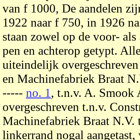
van f 1000, De aandelen zij
1922 naar f 750, in 1926 na
staan zowel op de voor- als
pen en achterop getypt. All
uiteindelijk overgeschreven
en Machinefabriek Braat N.
-----
no. 1
, t.n.v. A. Smook
overgeschreven t.n.v. Const
Machinefabriek Braat N.V. 
linkerrand nogal aangetast, 