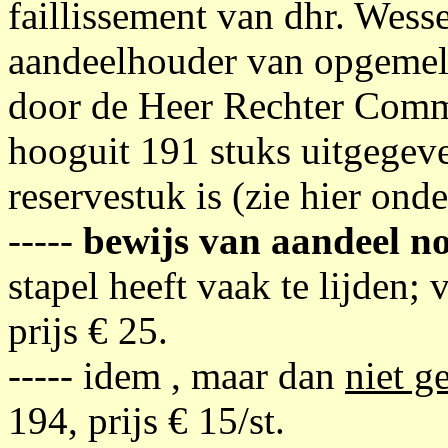
faillissement van dhr. Wes
aandeelhouder van opgemel
door de Heer Rechter Commi
hooguit 191 stuks uitgegev
reservestuk is (zie hier onder
-----
bewijs van aandeel no
stapel heeft vaak te lijden; 
prijs € 25.
----- idem , maar dan
niet g
194, prijs € 15/st.