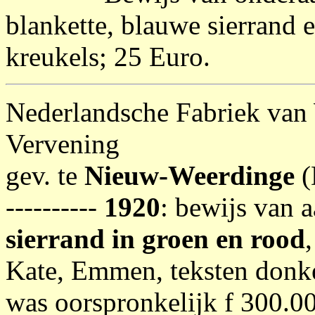
blankette, blauwe sierrand e
kreukels; 25 Euro.
Nederlandsche Fabriek van
Vervening
gev. te
Nieuw-Weerdinge
(
----------
1920
: bewijs van 
sierrand in groen en rood
Kate, Emmen, teksten donke
was oorspronkelijk f 300.0