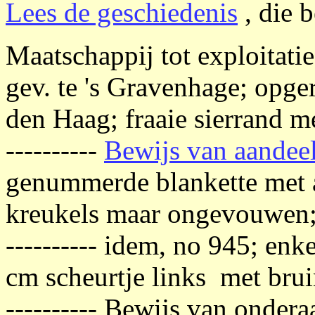
Lees de geschiedenis
, die b
Maatschappij tot exploitati
gev. te 's Gravenhage; opge
den Haag; fraaie sierrand m
----------
Bewijs van aandee
genummerde blankette met 
kreukels maar ongevouwen;
---------- idem, no 945; en
cm scheurtje links met brui
---------- Bewijs van onde