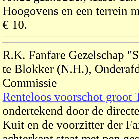
Hoogovens en een terrein me
€ 10.
R.K. Fanfare Gezelschap "St
te Blokker (N.H.), Onderaf
Commissie
Renteloos voorschot groot 
ondertekend door de direct
Kuit en de voorzitter der Fa
achterkant staat met pen g