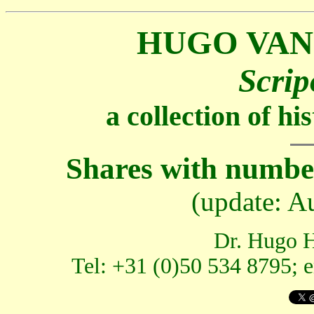
HUGO VAN
Scrip
a collection of h
Shares with number
(update: A
Dr. Hugo H
Tel: +31 (0)50 534 8795; 