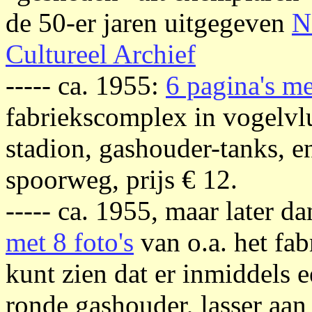
de 50-er jaren uitgegeven
N
Cultureel Archief
----- ca. 1955:
6 pagina's me
fabriekscomplex in vogelvl
stadion, gashouder-tanks, e
spoorweg, prijs € 12.
----- ca. 1955, maar later da
met 8 foto's
van o.a. het fab
kunt zien dat er inmiddels 
ronde gashouder, lasser aan