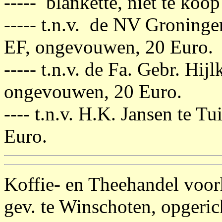
----- blankette, niet te koop 
----- t.n.v. de NV Groninge
EF, ongevouwen, 20 Euro.
----- t.n.v. de Fa. Gebr. Hij
ongevouwen, 20 Euro.
---- t.n.v. H.K. Jansen te 
Euro.
Koffie- en Theehandel voor
gev. te Winschoten, opgeri