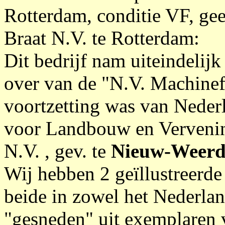
Rotterdam, conditie VF, gee
Braat N.V. te Rotterdam:
Dit bedrijf nam uiteindeli
over van de "N.V. Machinef
voortzetting was van Neder
voor Landbouw en Verveni
N.V. , gev. te
Nieuw-Weerd
Wij hebben 2 geïllustreerde 
beide in zowel het Nederlan
"gesneden" uit exemplaren 