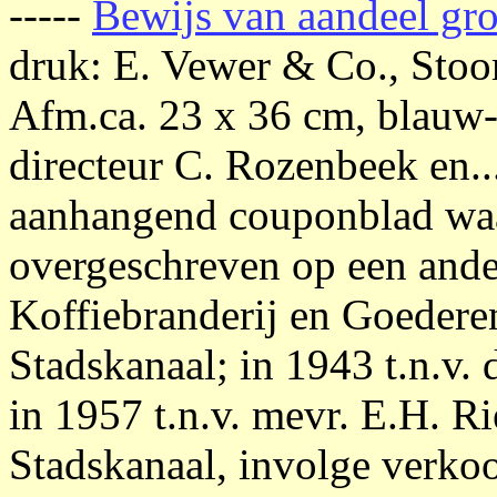
-----
Bewijs van aandeel gro
druk: E. Vewer & Co., Stoo
Afm.ca. 23 x 36 cm, blauw-g
directeur C. Rozenbeek en...
aanhangend couponblad waar
overgeschreven op een ander
Koffiebranderij en Goederen
Stadskanaal; in 1943 t.n.v. 
in 1957 t.n.v. mevr. E.H. R
Stadskanaal, involge verkoo