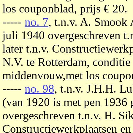
los couponblad, prijs € 20.
-----
no. 7
, t.n.v. A. Smook
juli 1940 overgeschreven t
later t.n.v. Constructiewer
N.V. te Rotterdam, conditie 
middenvouw,met los couponb
-----
no. 98
, t.n.v. J.H.H. 
(van 1920 is met pen 1936 
overgeschreven t.n.v. H. Sik
Constructiewerkplaatsen en