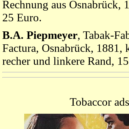
Rechnung aus Osnabrück, 1
25 Euro.
B.A. Piepmeyer
, Tabak-Fa
Factura, Osnabrück, 1881, k
recher und linkere Rand, 15
Tobaccor ads 