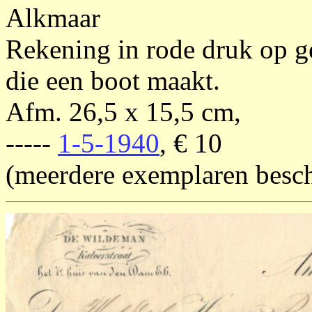
Alkmaar
Rekening in rode druk op g
die een boot maakt.
Afm. 26,5 x 15,5 cm,
-----
1-5-1940
, € 10
(meerdere exemplaren besc