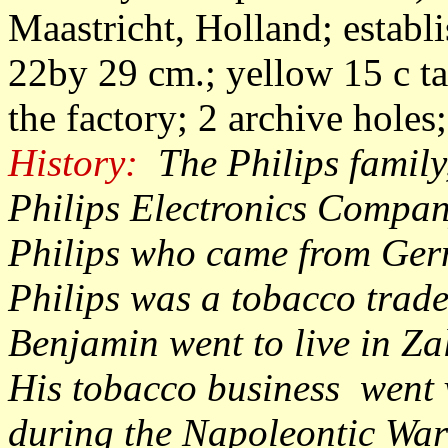
Maastricht, Holland; establ
22by 29 cm.; yellow 15 c ta
the factory; 2 archive holes
History:
The Philips family
Philips Electronics Compan
Philips who came from Ger
Philips was a tobacco trade
Benjamin went to live in Z
His tobacco business went v
during the Napoleontic War