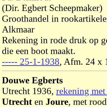
(Dir. Egbert Scheepmaker)
Groothandel in rookartikel
Alkmaar
Rekening in rode druk op g
die een boot maakt.
----- 25-1-1938
, Afm. 24 x 
Douwe Egberts
Utrecht 1936,
rekening met
Utrecht
en
Joure
, met roo