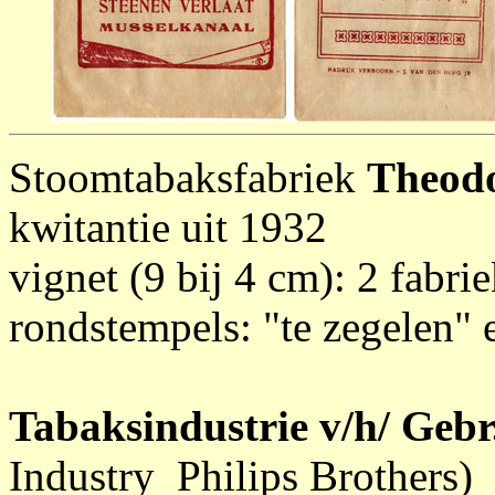
Stoomtabaksfabriek
Theodo
kwitantie uit 1932
vignet (9 bij 4 cm): 2 fabr
rondstempels: "te zegelen"
Tabaksindustrie v/h/ Gebr.
Industry Philips Brothers)