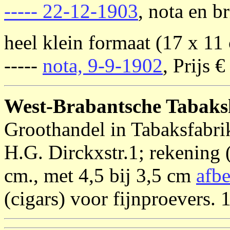
----- 22-12-1903
, nota en b
heel klein formaat (17 x 11
-----
nota, 9-9-1902
, Prijs €
West-Brabantsche Tabaks
Groothandel in Tabaksfabrik
H.G. Dirckxstr.1; rekening (
cm., met 4,5 bij 3,5 cm
afb
(cigars) voor fijnproevers. 