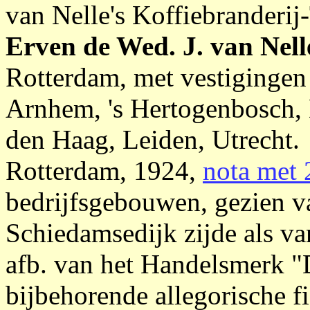
van Nelle's Koffiebranderi
Erven de Wed. J. van Nell
Rotterdam, met vestigingen
Arnhem, 's Hertogenbosch, 
den Haag, Leiden, Utrecht.
Rotterdam, 1924,
nota met 
bedrijfsgebouwen, gezien v
Schiedamsedijk zijde als va
afb. van het Handelsmerk 
bijbehorende allegorische f