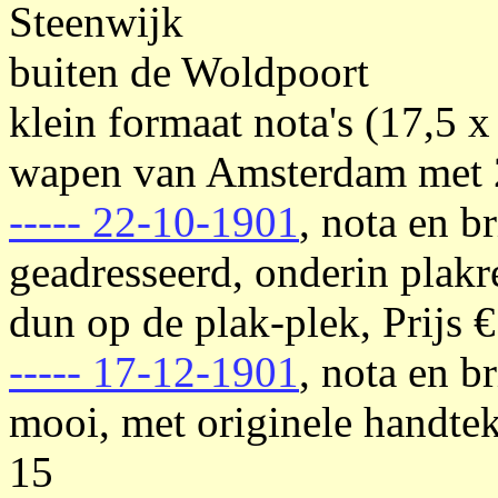
Steenwijk
buiten de Woldpoort
klein formaat nota's (17,5 
wapen van Amsterdam met 
----- 22-10-1901
, nota en b
geadresseerd, onderin plak
dun op de plak-plek, Prijs 
----- 17-12-1901
, nota en b
mooi, met originele handtek
15