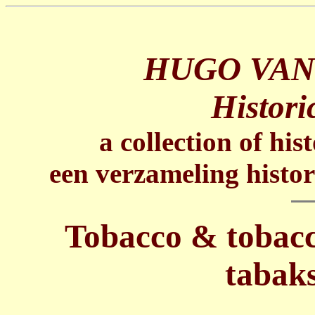
HUGO VAN
Histori
a collection of his
een verzameling histor
Tobacco & tobacc
tabak