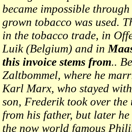
became impossible through 
grown tobacco was used. T
in the tobacco trade, in O
Luik (Belgium) and in
Maas
this invoice stems from
.. B
Zaltbommel, where he marri
Karl Marx, who stayed with 
son, Frederik took over the
from his father, but later h
the now world famous Phil