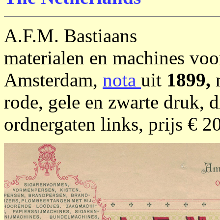
A.F.M. Bastiaans
materialen en machines voor
Amsterdam,
nota
uit
1899,
rode, gele en zwarte druk, 
ordnergaten links, prijs € 20