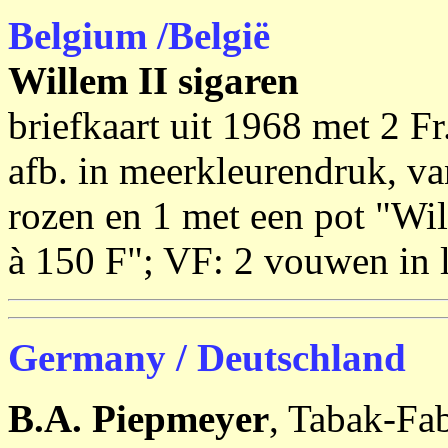
Belgium /België
Willem II sigaren
briefkaart uit 1968 met 2 Fr
afb. in meerkleurendruk, va
rozen en 1 met een pot "Will
à 150 F"; VF: 2 vouwen in 
Germany / Deutschland
B.A. Piepmeyer
, Tabak-Fa