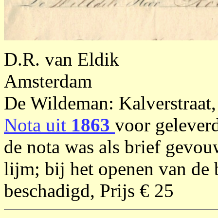
D.R. van Eldik
Amsterdam
De Wildeman: Kalverstraat,
Nota uit
1863
voor geleverd
de nota was als brief gevou
lijm; bij het openen van de 
beschadigd, Prijs € 25