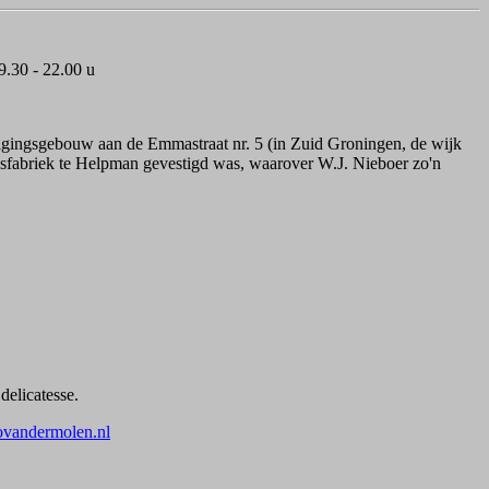
.30 - 22.00 u
nigingsgebouw aan de Emmastraat nr. 5 (in Zuid Groningen, de wijk
gsfabriek te Helpman gevestigd was, waarover W.J. Nieboer zo'n
delicatesse.
vandermolen.nl