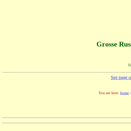
Grosse Rus
Te
See page on
You are here:
home