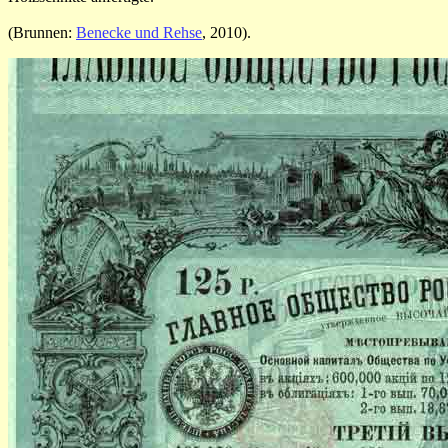
(Brunnen:
Benecke und Rehse
, 2010).