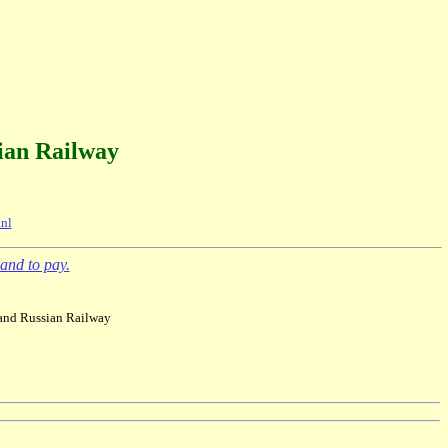
ian Railway
nl
and to pay.
rand Russian Railway