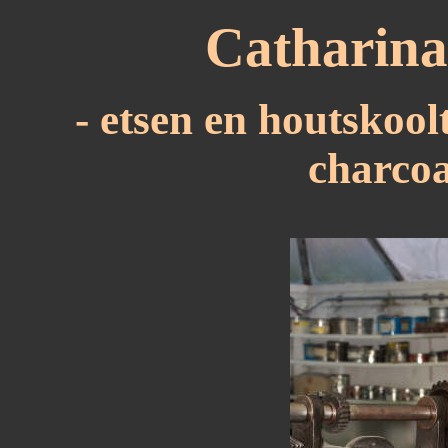
Catharin
- etsen en houtskool
charcoa