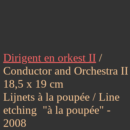
Dirigent en orkest II
/
Conductor and Orchestra II
18,5 x 19 cm
Lijnets à la poupée / Line
etching "à la poupée" -
2008