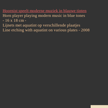
Hoornist speelt moderne muziek in blauwe tinten
Horn player playing modern music in blue tones
- 16 x 18 cm -
Lijnets met aquatint op verschillende plaatjes
Line etching with aquatint on various plates - 2008