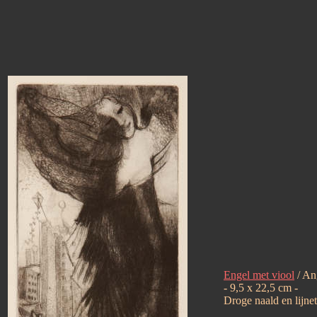
Engel met viool
/ An
- 9,5 x 22,5 cm -
Droge naald en lijnet