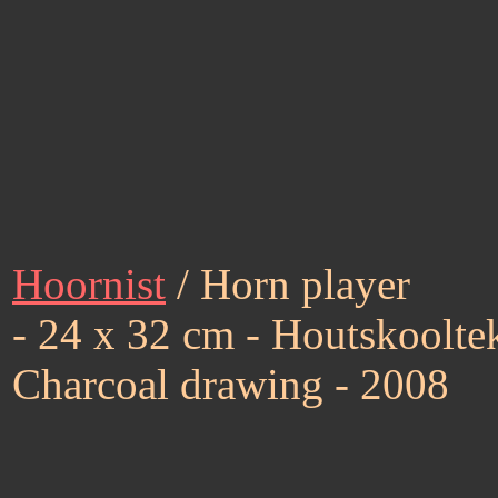
Hoornist
/ Horn player
- 24 x 32 cm - Houtskoolte
Charcoal drawing - 2008