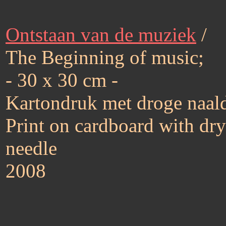
Ontstaan van de muziek
/
The Beginning of music;
- 30 x 30 cm -
Kartondruk met droge naal
Print on cardboard with dry
needle
2008