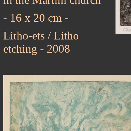
- 16 x 20 cm -
Litho-ets / Litho
etching - 2008