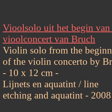
Vioolsolo uit het begin van
vioolconcert van Bruch
Violin solo from the begin
of the violin concerto by B
- 10 x 12 cm -
Lijnets en aquatint / line
etching and aquatint - 2008