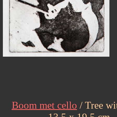
Boom met cello
/ Tree wi
- 13,5 x 19,5 cm -