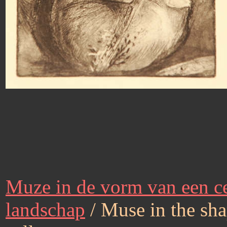
Muze in de vorm van een c
landschap
/ Muse in the sha