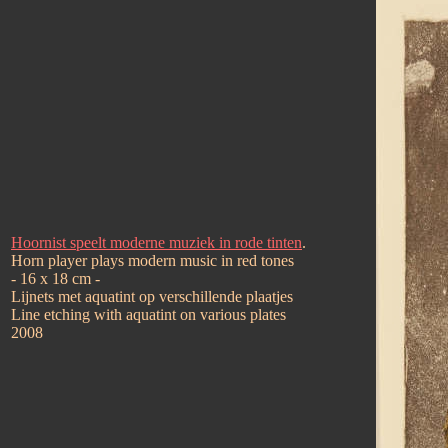
Hoornist speelt moderne muziek in rode tinten
.
Horn player plays modern music in red tones
- 16 x 18 cm -
Lijnets met aquatint op verschillende plaatjes
Line etching with aquatint on various plates
2008