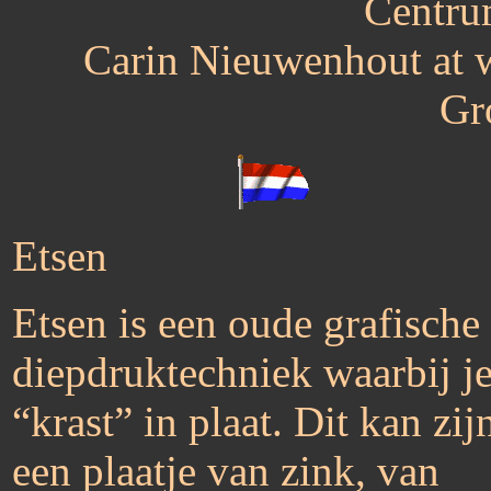
Centru
Carin Nieuwenhout at w
Gr
Etsen
Etsen is een oude grafische
diepdruktechniek waarbij j
“krast” in plaat. Dit kan zij
een plaatje van zink, van