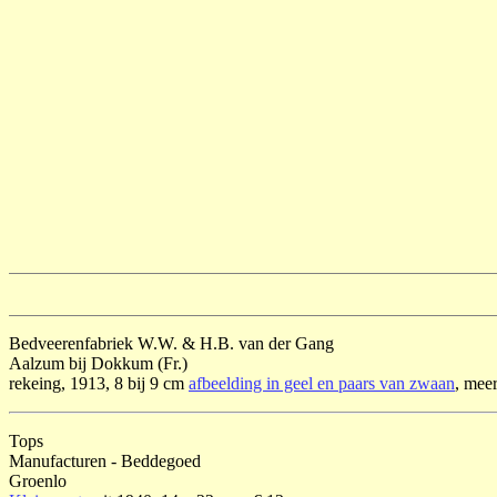
Bedveerenfabriek W.W. & H.B. van der Gang
Aalzum bij Dokkum (Fr.)
rekeing, 1913, 8 bij 9 cm
afbeelding in geel en paars van zwaan
, meer
Tops
Manufacturen - Beddegoed
Groenlo