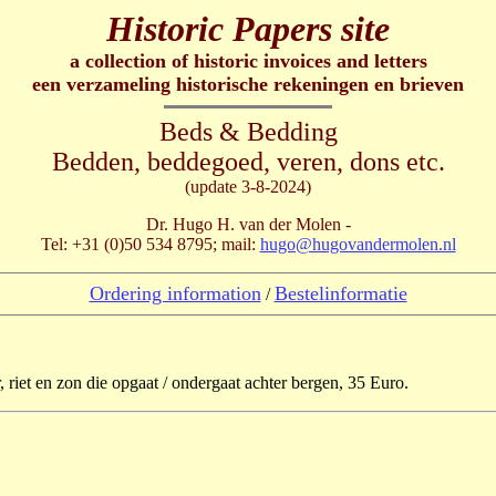
Historic Papers site
a collection of historic invoices and letters
een verzameling historische rekeningen en brieven
Beds & Bedding
Bedden, beddegoed, veren, dons etc.
(update 3-8-2024)
Dr. Hugo H. van der Molen -
Tel: +31 (0)50 534 8795; mail:
hugo@hugovandermolen.nl
Ordering information
Bestelinformatie
/
, riet en zon die opgaat / ondergaat achter bergen, 35 Euro.